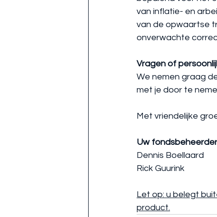
van inflatie- en arbe
van de opwaartse t
onverwachte correc
Vragen of persoonli
We nemen graag de t
met je door te neme
Met vriendelijke groe
Uw fondsbeheerde
Dennis Boellaard
Rick Guurink
Let op: u belegt bui
product.