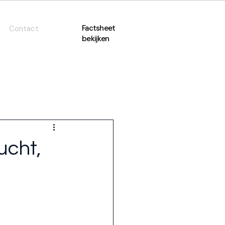
Factsheet
Contact
bekijken
ucht,