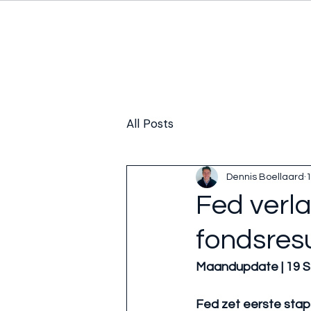
All Posts
Dennis Boellaard
Fed verla
fondsres
Maandupdate | 19 
Fed zet eerste sta