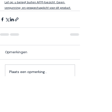
Let op: u belegt buiten AFM-toezicht. Geen 
vergunning- en prospectusplicht voor dit product.
Opmerkingen
Plaats een opmerking...